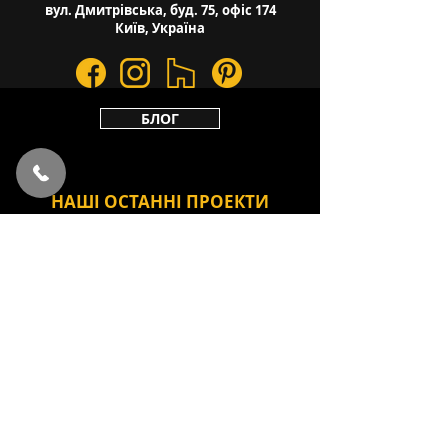
вул. Дмитрівська, буд. 75, офіс 174
Київ, Україна
БЛОГ
НАШІ ОСТАННІ ПРОЕКТИ
VILLAND HOME 1
AMBER SHADES
COOPER TONES
F POINT
CAVE
Політика конфіденційності
2020 Lab181Architecture & Design. All
rights reserved