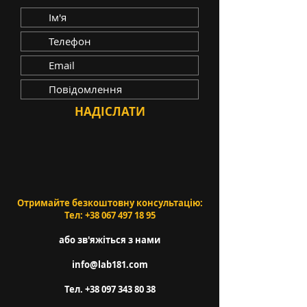
НАДІСЛАТИ
Отримайте безкоштовну консультацію:
Тел:
+38 067 497 18 95
або зв'яжіться з нами
info@lab181.com
Тел.
+38 097 343 80 38