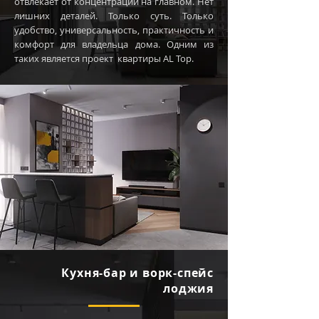
отвлекает от концентрации на главном. Нет
лишних деталей. Только суть. Только
удобство, универсальность, практичность и
комфорт для владельца дома. Одним из
таких является проект квартиры AL Top.
Кухня-бар и ворк-спейс
лоджия