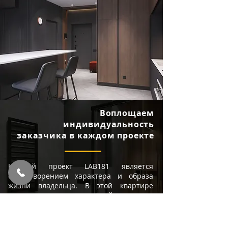
Воплощаем
индивидуальность
заказчика в каждом проекте
Каждый проект LAB181 является
олицетворением характера и образа
жизни владельца. В этой квартире
воплощены утонченный стиль,
сдержанность и целеустремленность
современного мужчины.