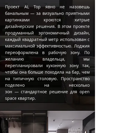
Проект AL Top явно не назовешь
банальным — за визуально приятными
картинками кроются хитрые
дизайнерские решения. В этом проекте
продуманный эргономичный дизайн,
каждый квадратный метр использован с
максимальной эффективностью. Лоджия
переоформлена в рабочую зону. По
желанию владельца, мы
перепланировали кухонную зону так,
чтобы она больше походила на бар, чем
на типичную столовую. Пространство
поделено на несколько
зон — стандартное решение для open
space квартир.