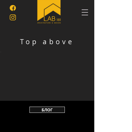
Top above
БЛОГ